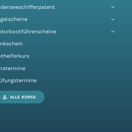
denseeschifferpatent
gelscheine
torbootführerscheine
nkschein
thelferkurs
rstermine
üfungstermine
ALLE KURSE