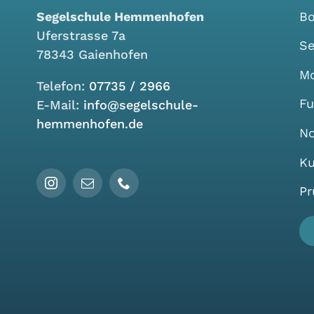
Segelschule Hemmenhofen
Bo
Uferstrasse 7a
Se
78343 Gaienhofen
Mo
Telefon:
07735 / 2966
Fu
E-Mail:
info@segelschule-
hemmenhofen.de
No
Ku
Pr