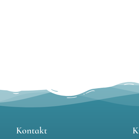
Kontakt
K