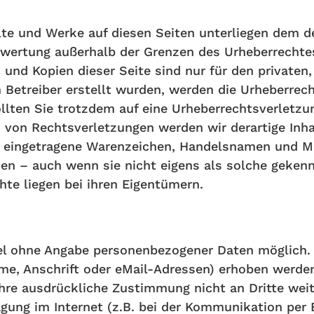
alte und Werke auf diesen Seiten unterliegen dem d
erwertung außerhalb der Grenzen des Urheberrecht
 und Kopien dieser Seite sind nur für den privaten
m Betreiber erstellt wurden, werden die Urheberrec
Sollten Sie trotzdem auf eine Urheberrechtsverlet
von Rechtsverletzungen werden wir derartige Inh
, eingetragene Warenzeichen, Handelsnamen und M
n – auch wenn sie nicht eigens als solche gekenn
chte liegen bei ihren Eigentümern.
gel ohne Angabe personenbezogener Daten möglich.
, Anschrift oder eMail-Adressen) erhoben werden, 
 Ihre ausdrückliche Zustimmung nicht an Dritte wei
agung im Internet (z.B. bei der Kommunikation per 