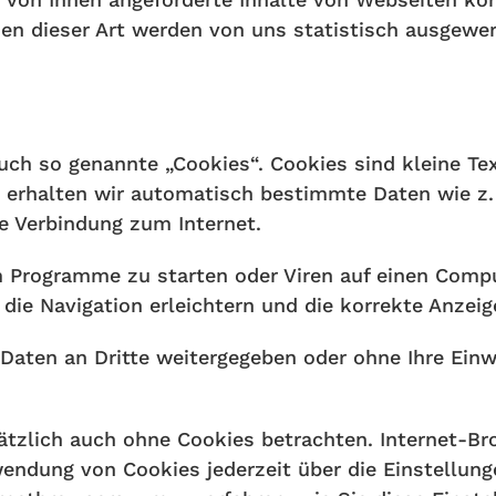
n dieser Art werden von uns statistisch ausgewert
auch so genannte „Cookies“. Cookies sind kleine Te
h erhalten wir automatisch bestimmte Daten wie z. 
e Verbindung zum Internet.
 Programme zu starten oder Viren auf einen Compu
die Navigation erleichtern und die korrekte Anzei
 Daten an Dritte weitergegeben oder ohne Ihre Einw
tzlich auch ohne Cookies betrachten. Internet-Bro
endung von Cookies jederzeit über die Einstellunge