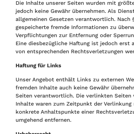
Die Inhalte unserer Seiten wurden mit größter
jedoch keine Gewähr übernehmen. Als Dienste
allgemeinen Gesetzen verantwortlich. Nach §§
gespeicherte fremde Informationen zu überwa
Verpflichtungen zur Entfernung oder Sperru
Eine diesbezügliche Haftung ist jedoch erst
von entsprechenden Rechtsverletzungen wer
Haftung für Links
Unser Angebot enthält Links zu externen Webs
fremden Inhalte auch keine Gewähr übernehmen
Seiten verantwortlich. Die verlinkten Seite
Inhalte waren zum Zeitpunkt der Verlinkung n
konkrete Anhaltspunkte einer Rechtsverletz
umgehend entfernen.
Urheberrecht