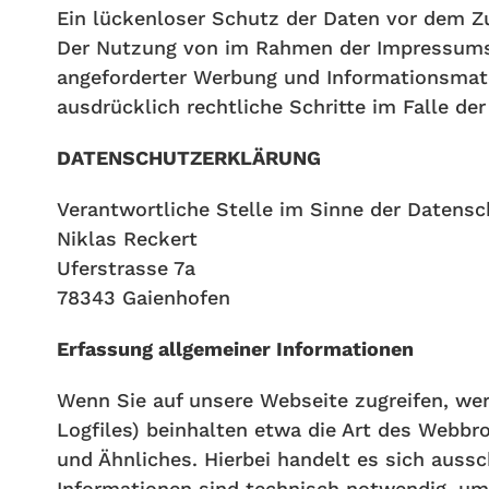
Ein lückenloser Schutz der Daten vor dem Zug
Der Nutzung von im Rahmen der Impressumspf
angeforderter Werbung und Informationsmater
ausdrücklich rechtliche Schritte im Falle d
DATENSCHUTZERKLÄRUNG
Verantwortliche Stelle im Sinne der Datensc
Niklas Reckert
Uferstrasse 7a
78343 Gaienhofen
Erfassung allgemeiner Informationen
Wenn Sie auf unsere Webseite zugreifen, wer
Logfiles) beinhalten etwa die Art des Webbr
und Ähnliches. Hierbei handelt es sich auss
Informationen sind technisch notwendig, um 