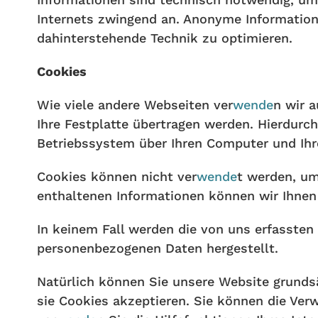
Internets zwingend an. Anonyme Informatione
dahinterstehende Technik zu optimieren.
Cookies
Wie viele andere Webseiten ver
wende
n wir 
Ihre Festplatte übertragen werden. Hierdurc
Betriebssystem über Ihren Computer und Ihr
Cookies können nicht ver
wende
t werden, um
enthaltenen Informationen können wir Ihnen 
In keinem Fall werden die von uns erfassten
personenbezogenen Daten hergestellt.
Natürlich können Sie unsere Website grundsä
sie Cookies akzeptieren. Sie können die Verw