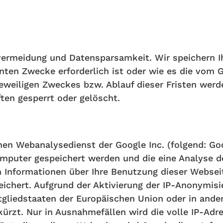
vermeidung und Datensparsamkeit. Wir speichern 
nnten Zwecke erforderlich ist oder wie es die vom 
 jeweiligen Zweckes bzw. Ablauf dieser Fristen we
ten gesperrt oder gelöscht.
nen Webanalysedienst der Google Inc. (folgend: Goo
Computer gespeichert werden und die eine Analyse 
 Informationen über Ihre Benutzung dieser Webseit
ichert. Aufgrund der Aktivierung der IP-Anonymisie
tgliedstaaten der Europäischen Union oder in and
rzt. Nur in Ausnahmefällen wird die volle IP-Adr