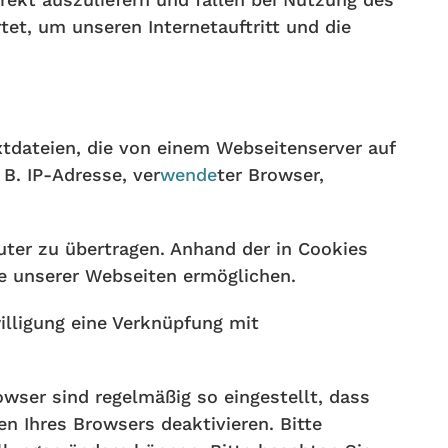
et, um unseren Internetauftritt und die
xtdateien, die von einem Webseitenserver auf
B. IP-Adresse, ver
wende
ter Browser,
ter zu übertragen. Anhand der in Cookies
ge unserer Webseiten ermöglichen.
illigung eine Verknüpfung mit
wser sind regelmäßig so eingestellt, dass
n Ihres Browsers deaktivieren. Bitte