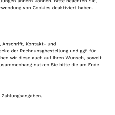
ellungen ändern können. Bitte beachten Sie,
erwendung von Cookies deaktiviert haben.
 Anschrift, Kontakt- und
ke der Rechnunsgbestellung und ggf. für
chen wir diese auch auf Ihren Wunsch, soweit
Zusammenhang nutzen Sie bitte die am Ende
B. Zahlungsangaben.