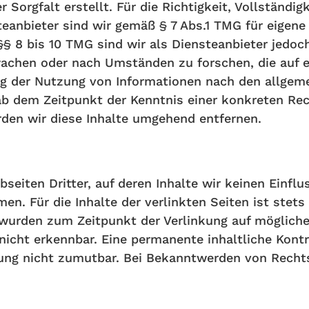
 Sorgfalt erstellt. Für die Richtigkeit, Vollständig
anbieter sind wir gemäß § 7 Abs.1 TMG für eigene 
 8 bis 10 TMG sind wir als Diensteanbieter jedoch 
chen oder nach Umständen zu forschen, die auf ei
ng der Nutzung von Informationen nach den allgeme
 ab dem Zeitpunkt der Kenntnis einer konkreten R
den wir diese Inhalte umgehend entfernen.
eiten Dritter, auf deren Inhalte wir keinen Einflu
. Für die Inhalte der verlinkten Seiten ist stets d
n wurden zum Zeitpunkt der Verlinkung auf möglich
icht erkennbar. Eine permanente inhaltliche Kontro
ung nicht zumutbar. Bei Bekanntwerden von Rechts