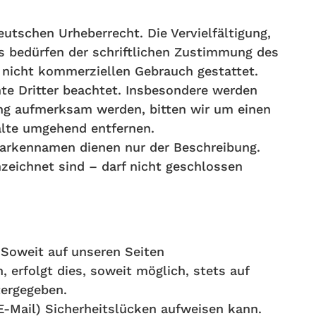
eutschen Urheberrecht. Die Vervielfältigung,
es bedürfen der schriftlichen Zustimmung des
, nicht kommerziellen Gebrauch gestattet.
hte Dritter beachtet. Insbesondere werden
zung aufmerksam werden, bitten wir um einen
alte umgehend entfernen.
arkennamen dienen nur der Beschreibung.
zeichnet sind – darf nicht geschlossen
 Soweit auf unseren Seiten
erfolgt dies, soweit möglich, stets auf
tergegeben.
E-Mail) Sicherheitslücken aufweisen kann.