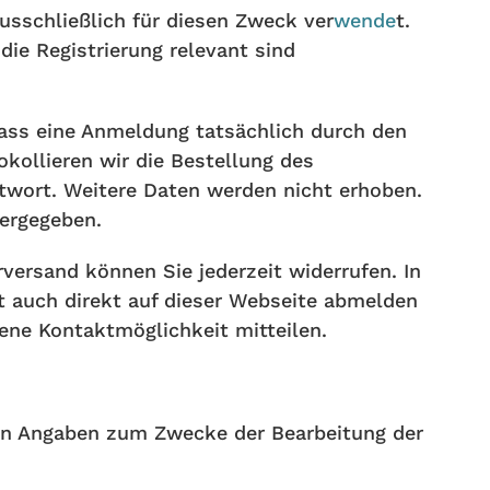
sschließlich für diesen Zweck ver
wende
t.
ie Registrierung relevant sind
dass eine Anmeldung tatsächlich durch den
okollieren wir die Bestellung des
ntwort. Weitere Daten werden nicht erhoben.
tergegeben.
versand können Sie jederzeit widerrufen. In
t auch direkt auf dieser Webseite abmelden
ne Kontaktmöglichkeit mitteilen.
ten Angaben zum Zwecke der Bearbeitung der