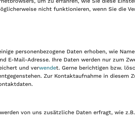
ernetbrowsers, um zu erfahren, wie Sie diese Einst
glicherweise nicht funktionieren, wenn Sie die V
einige personenbezogene Daten erhoben, wie Name,
 E-Mail-Adresse. Ihre Daten werden nur zum Zwec
eichert und ver
wende
t. Gerne berichtigen bzw. lös
 entgegenstehen. Zur Kontaktaufnahme in diesem 
ontaktdaten.
 werden von uns zusätzliche Daten erfragt, wie z.