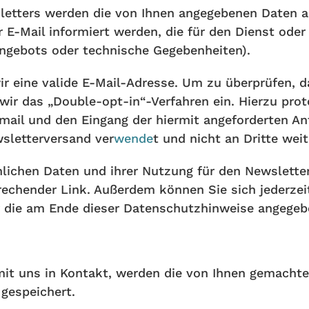
tters werden die von Ihnen angegebenen Daten au
Mail informiert werden, die für den Dienst oder d
ngebots oder technische Gegebenheiten).
ir eine valide E-Mail-Adresse. Um zu überprüfen, 
 wir das „Double-opt-in“-Verfahren ein. Hierzu prot
mail und den Eingang der hiermit angeforderten A
sletterversand ver
wende
t und nicht an Dritte wei
nlichen Daten und ihrer Nutzung für den Newsletter
rechender Link. Außerdem können Sie sich jederzei
 die am Ende dieser Datenschutzhinweise angegebe
 mit uns in Kontakt, werden die von Ihnen gemach
gespeichert.