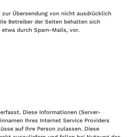
 zur Übersendung von nicht ausdrücklich
ie Betreiber der Seiten behalten sich
, etwa durch Spam-Mails, vor.
rfasst. Diese Informationen (Server-
nnamen Ihres Internet Service Providers
üsse auf Ihre Person zulassen. Diese
ekt auszuliefern und fallen bei Nutzung des