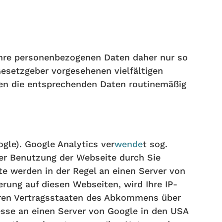
Ihre personenbezogenen Daten daher nur so
Gesetzgeber vorgesehenen vielfältigen
rden die entsprechenden Daten routinemäßig
gle). Google Analytics ver
wende
t sog.
der Benutzung der Webseite durch Sie
e werden in der Regel an einen Server von
rung auf diesen Webseiten, wird Ihre IP-
eren Vertragsstaaten des Abkommens über
esse an einen Server von Google in den USA