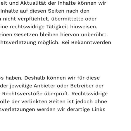
keit und Aktualität der Inhalte können wir
Inhalte auf diesen Seiten nach den
nicht verpflichtet, übermittelte oder
ne rechtswidrige Tätigkeit hinweisen.
inen Gesetzen bleiben hiervon unberührt.
echtsverletzung möglich. Bei Bekanntwerden
ss haben. Deshalb können wir für diese
er jeweilige Anbieter oder Betreiber der
e Rechtsverstöße überprüft. Rechtswidrige
lle der verlinkten Seiten ist jedoch ohne
verletzungen werden wir derartige Links