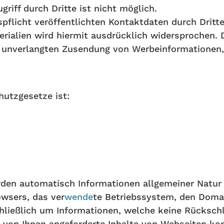
riff durch Dritte ist nicht möglich.
licht veröffentlichten Kontaktdaten durch Dritte
ialien wird hiermit ausdrücklich widersprochen. D
er unverlangten Zusendung von Werbeinformationen
hutzgesetze ist:
den automatisch Informationen allgemeiner Natur e
owsers, das ver
wende
te Betriebssystem, den Domai
chließlich um Informationen, welche keine Rückschl
von Ihnen angeforderte Inhalte von Webseiten korr