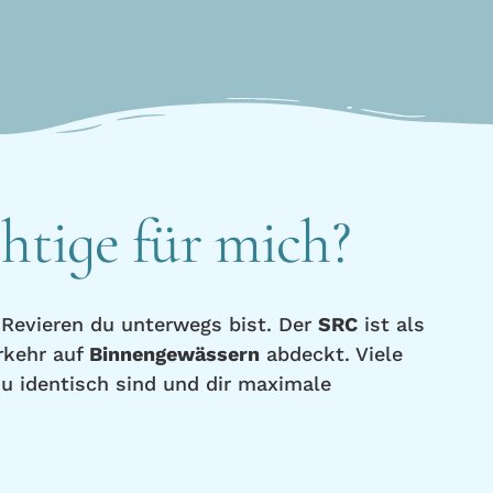
chtige für mich?
 Revieren du unterwegs bist. Der
SRC
ist als
rkehr auf
Binnengewässern
abdeckt. Viele
u identisch sind und dir maximale