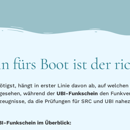
 fürs Boot ist der ri
tigst, hängt in erster Linie davon ab, auf welchen
gesehen, während der
UBI-Funkschein
den Funkve
zeugnisse, da die Prüfungen für SRC und UBI nahez
BI-Funkschein im Überblick: