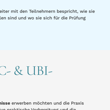
eiter mit den Teilnehmern bespricht, wie sie
en sind und wo sie sich für die Prüfung
RC- & UBI-
nisse
erwerben möchten und die Praxis
ve praktische Vorbereitung und die