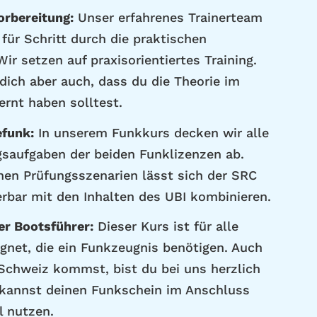
orbereitung:
Unser erfahrenes Trainerteam
 für Schritt durch die praktischen
ir setzen auf praxisorientiertes Training.
dich aber auch, dass du die Theorie im
ernt haben solltest.
efunk:
In unserem Funkkurs decken wir alle
gsaufgaben der beiden Funklizenzen ab.
hen Prüfungsszenarien lässt sich der SRC
rbar mit den Inhalten des UBI kombinieren.
er Bootsführer:
Dieser Kurs ist für alle
ignet, die ein Funkzeugnis benötigen. Auch
Schweiz kommst, bist du bei uns herzlich
kannst deinen Funkschein im Anschluss
l nutzen.