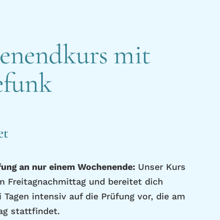
enendkurs mit
efunk
et
fung an nur einem Wochenende:
Unser Kurs
m Freitagnachmittag und bereitet dich
i Tagen intensiv auf die Prüfung vor, die am
g stattfindet.