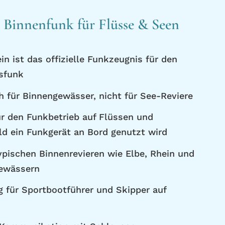
 Binnenfunk für Flüsse & Seen
n ist das offizielle Funkzeugnis für den
tsfunk
ch für Binnengewässer, nicht für See-Reviere
ür den Funkbetrieb auf Flüssen und
ld ein Funkgerät an Bord genutzt wird
typischen Binnenrevieren wie Elbe, Rhein und
gewässern
g für Sportbootführer und Skipper auf