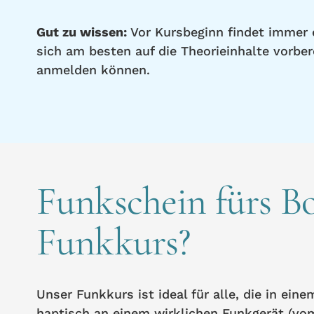
Gut zu wissen:
Vor Kursbeginn findet immer ei
sich am besten auf die Theorieinhalte vorbe
anmelden können.
Funkschein fürs 
Funkkurs?
Unser Funkkurs ist ideal für alle, die in ei
haptisch an einem wirklichen Funkgerät (vo