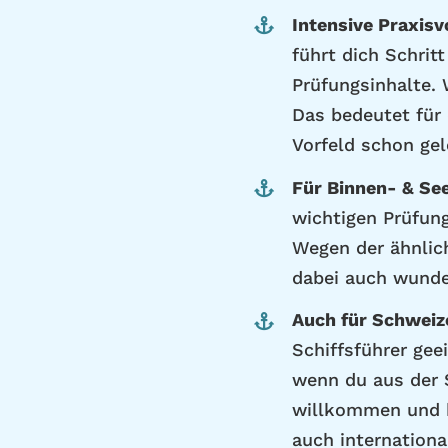
Intensive Praxisv
führt dich Schritt
Prüfungsinhalte. W
Das bedeutet für 
Vorfeld schon gel
Für Binnen- & Se
wichtigen Prüfun
Wegen der ähnlic
dabei auch wunde
Auch für Schweiz
Schiffsführer gee
wenn du aus der 
willkommen und 
auch internationa