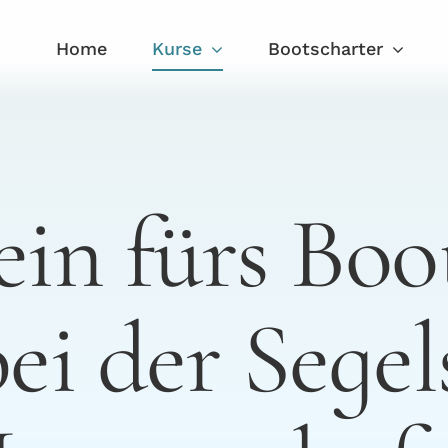
Home
Kurse
Bootscharter
in fürs Bo
ei der Segel