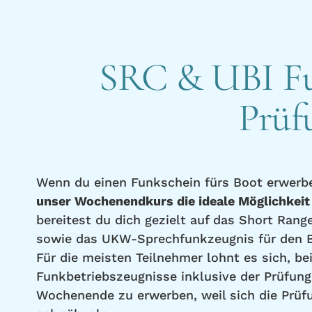
SRC & UBI Fu
Prüf
Wenn du einen Funkschein fürs Boot erwerbe
unser Wochenendkurs die ideale Möglichkeit
bereitest du dich gezielt auf das Short Range
sowie das UKW-Sprechfunkzeugnis für den B
Für die meisten Teilnehmer lohnt es sich, be
Funkbetriebszeugnisse inklusive der Prüfun
Wochenende zu erwerben, weil sich die Prüf