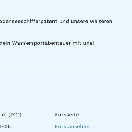
Bodenseeschifferpatent und unsere weiteren
 dein Wassersportabenteuer mit uns!
um (ISO)
Kursseite
4-05
Kurs ansehen