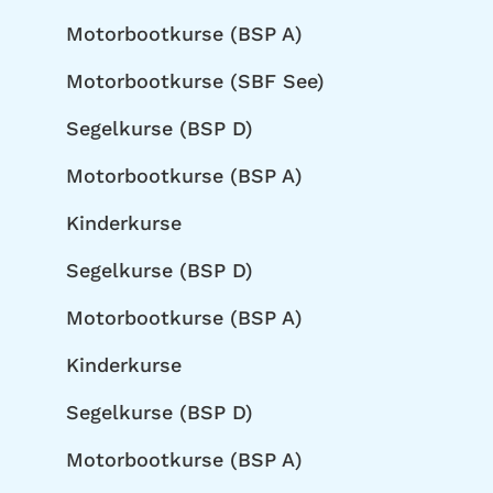
Motorbootkurse (BSP A)
Motorbootkurse (SBF See)
Segelkurse (BSP D)
Motorbootkurse (BSP A)
Kinderkurse
Segelkurse (BSP D)
Motorbootkurse (BSP A)
Kinderkurse
Segelkurse (BSP D)
Motorbootkurse (BSP A)