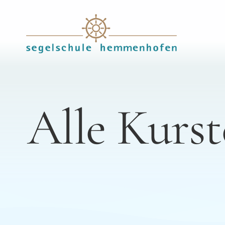
Skip
to
content
Alle Kurst