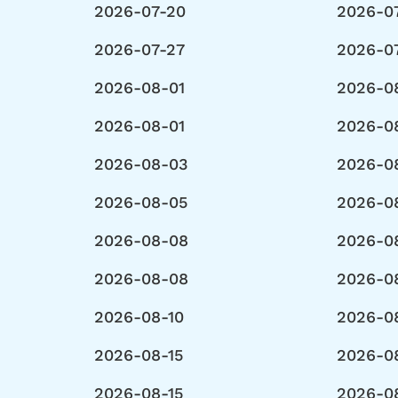
2026-07-20
2026-0
2026-07-27
2026-0
2026-08-01
2026-0
2026-08-01
2026-0
2026-08-03
2026-0
2026-08-05
2026-0
2026-08-08
2026-0
2026-08-08
2026-0
2026-08-10
2026-0
2026-08-15
2026-0
2026-08-15
2026-0