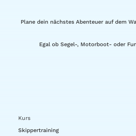
Plane dein nächstes Abenteuer auf dem Was
Egal ob Segel-, Motorboot- oder Fu
Kurs
Skippertraining